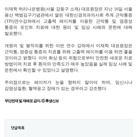
이재학 허리나은병원(서울 강동구 소재) 대표원장은 지난 16일 서울
용산 백범김구기념관에서 열린 대한신경외과의사회 추계 근막통증
(TPI)연수강좌에서 고출력 레이저를 이용한 근막통 및 염증성
통증의 포인트 치료에 대한 원리 및 임상 사례와 문헌에 대해
발표했다.
개원의 및 봉직의를 위한 이번 연수 강좌에서 이재학 대표원장은
근막통, 염증성 통증의 치료를 위해 고출력 레이저를 이용 하면 좋을
것이라고 밝혔다. 이어 화상 등의 위험으로부터 안전한 새로운 치료
방법이며 치료 후 환자의 만족도가 매우 높았음을 실제 임상 사례 및
문헌에서 확인할 수 있었다고 설명했다.
주의점으로는 레이저가 눈을 향하지 말아야 하며, 임신시나
감염성질환, 혈액응고 장애가 있는 경우라고 강조했다.
무단전재 및 재배포 금지. ⓒ 후생신보
댓글목록