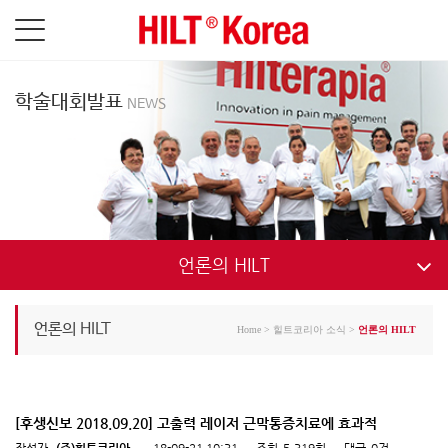
학술대회발표
NEWS
언론의 HILT
언론의 HILT
언론의 HILT
Home
>
힐트코리아 소식
>
언론의 HILT
[후생신보 2018.09.20] 고출력 레이저 근막통증치료에 효과적