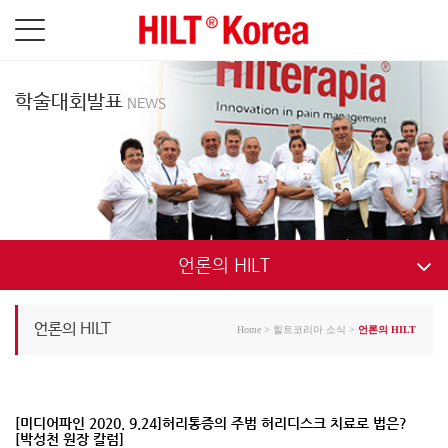
학술대회발표
NEWS
언론의 HILT
언론의 HILT
언론의 HILT
Home
>
힐트코리아 소식
>
언론의 HILT
[미디어파인 2020. 9.24]허리통증의 주범 허리디스크 치료로 법은?
[박성천 원장 칼럼]