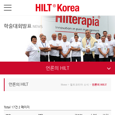
학술대회발표
NEWS
언론의 HILT
언론의 HILT
Home
>
힐트코리아 소식
>
언론의 HILT
Total 17건
2 페이지