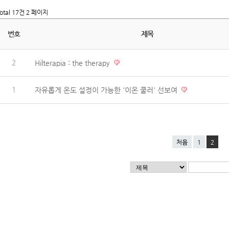
otal 17건
2 페이지
번호
제목
2
Hilterapia : the therapy
1
자유롭게 온도 설정이 가능한 '이온 쿨러' 선보여
처음
1
2