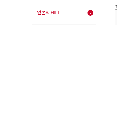
T
언론의 HILT