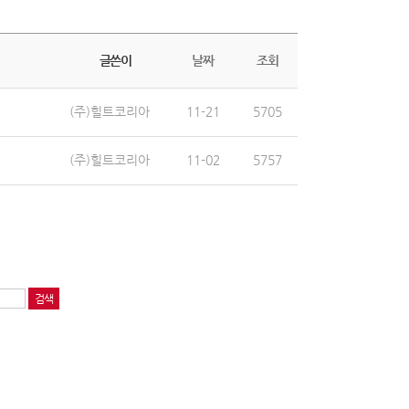
글쓴이
날짜
조회
(주)힐트코리아
11-21
5705
(주)힐트코리아
11-02
5757