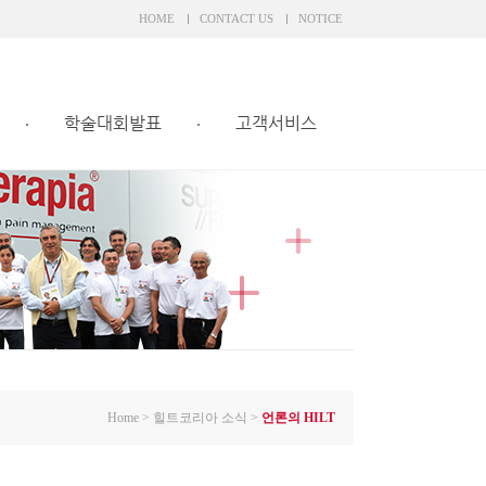
HOME
CONTACT US
NOTICE
학술대회발표
고객서비스
Home
>
힐트코리아 소식
>
언론의 HILT