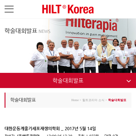
학술대회발표
NEWS
학술대회발표
학술대회발표
학술대회발표
Home
>
힐트코리아 소식
>
학술대회발표
대한운동계줄기세포재생의학회 _ 2017년 5월 14일