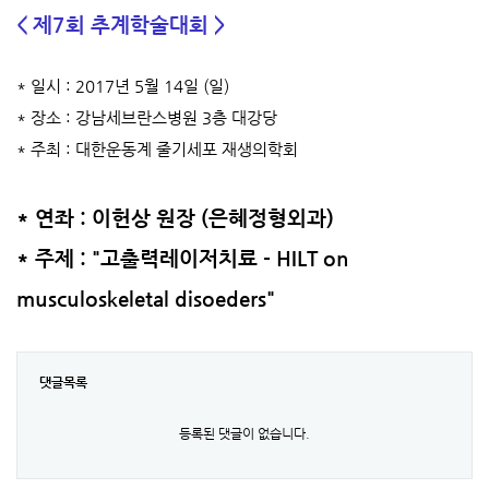
< 제7회 추계학술대회 >
* 일시 : 2017년 5월 14일 (일)
* 장소 : 강남세브란스병원 3층 대강당
* 주최 : 대한운동계 줄기세포 재생의학회
* 연좌 : 이헌상 원장 (은혜정형외과)
* 주제 : "고출력레이저치료 - HILT on
musculoskeletal disoeders"
댓글목록
등록된 댓글이 없습니다.